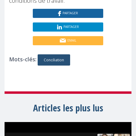
conditions de travail.
PARTAGER
PARTAGER
EMAIL
Mots-clés:
Conciliation
Articles les plus lus