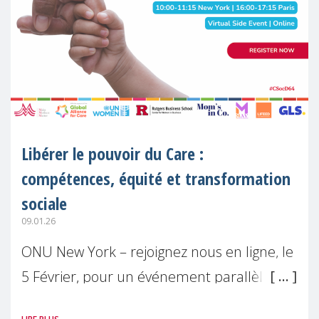
Libérer le pouvoir du Care :
compétences, équité et transformation
sociale
09.01.26
ONU New York – rejoignez nous en ligne, le
5 Février, pour un événement parallèle
officiel à la 64ème session de la