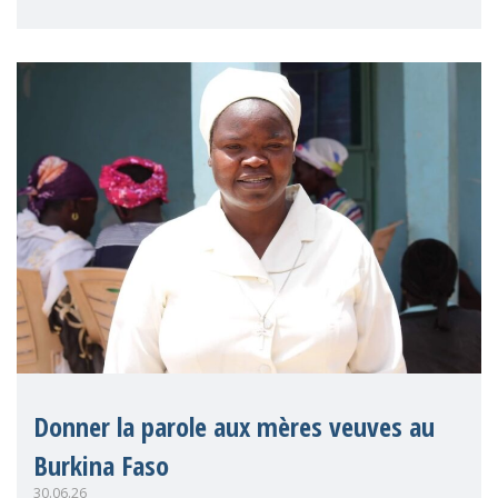
Ra
Donner la parole aux mères veuves au
Burkina Faso
30.06.26