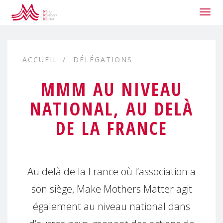
Togg
navig
ACCUEIL
DÉLÉGATIONS
MMM AU NIVEAU
NATIONAL, AU DELÀ
DE LA FRANCE
Au delà de la France où l’association a
son siège, Make Mothers Matter agit
également au niveau national dans