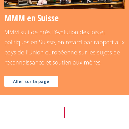
MMM en Suisse
MMM suit de près l'évolution des lois et
politiques en Suisse, en retard par rapport aux
pays de l'Union européenne sur les sujets de
reconnaissance et soutien aux mères
Aller sur la page