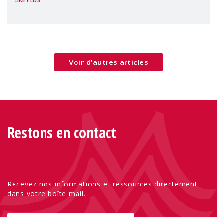
LIRE PLUS
sont pas seulement des victimes, mais font
Voir d'autres articles
Restons en contact
Recevez nos informations et ressources directement
dans votre boîte mail.