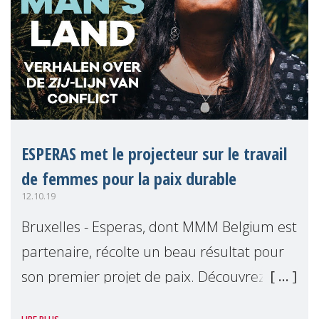
ESPERAS met le projecteur sur le travail
de femmes pour la paix durable
12.10.19
Bruxelles - Esperas, dont MMM Belgium est
partenaire, récolte un beau résultat pour
son premier projet de paix. Découvrez de
quoi il s'agit et comment des femmes ne