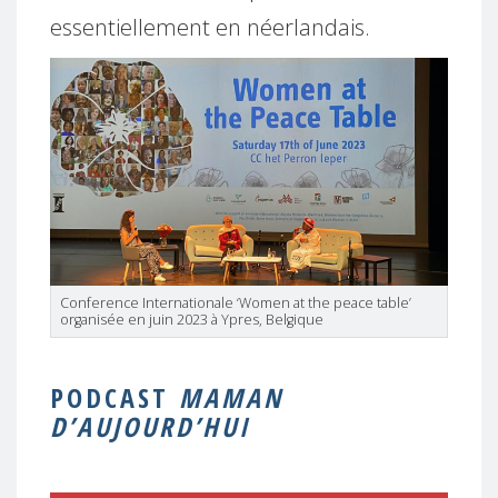
essentiellement en néerlandais.
Conference Internationale ‘Women at the peace table’
organisée en juin 2023 à Ypres, Belgique
PODCAST
MAMAN
D’AUJOURD’HUI