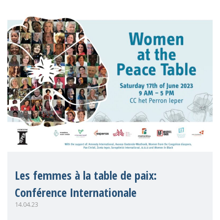
par Make Mothers Matter (MMM) et
Kantar, la Belgique affiche les taux les pl
Les femmes à la table de paix:
Conférence Internationale
14.04.23