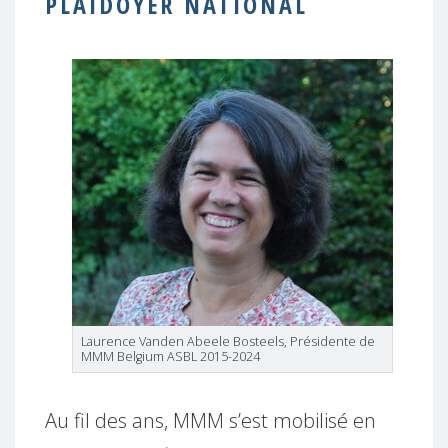
PLAIDOYER NATIONAL
Laurence Vanden Abeele Bosteels, Présidente de
MMM Belgium ASBL 2015-2024
Au fil des ans, MMM s’est mobilisé en