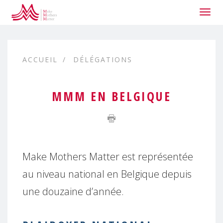
Togg
navig
ACCUEIL
DÉLÉGATIONS
MMM EN BELGIQUE
Make Mothers Matter est représentée
au niveau national en Belgique depuis
une douzaine d’année.