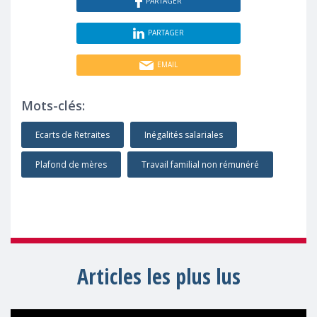
PARTAGER
PARTAGER
EMAIL
Mots-clés:
Ecarts de Retraites
Inégalités salariales
Plafond de mères
Travail familial non rémunéré
Articles les plus lus