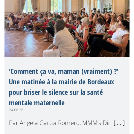
‘Comment ça va, maman (vraiment) ?’
Une matinée à la mairie de Bordeaux
pour briser le silence sur la santé
mentale maternelle
24.06.26
Par Angela Garcia Romero, MMM’s Director
of Projects Le 29 mai dernier, nous avons