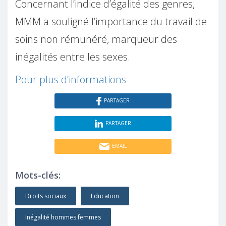
Concernant l’indice d’égalité des genres,
MMM a souligné l’importance du travail de
soins non rémunéré, marqueur des
inégalités entre les sexes.
Pour plus d’informations
PARTAGER
PARTAGER
EMAIL
Mots-clés:
Droits sociaux
Education
Inégalité hommes femmes