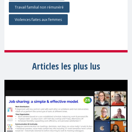
Travail familial non rémunéré
Violences faites aux femmes
Articles les plus lus