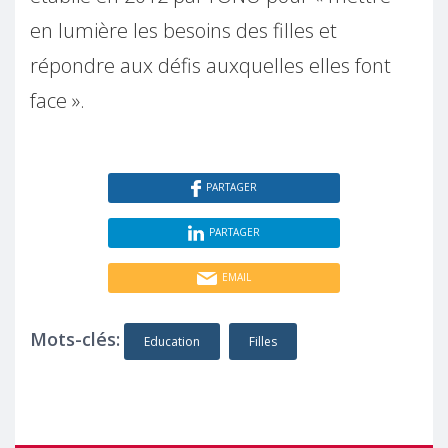
en lumière les besoins des filles et
répondre aux défis auxquelles elles font
face ».
PARTAGER
PARTAGER
EMAIL
Mots-clés:
Education
Filles