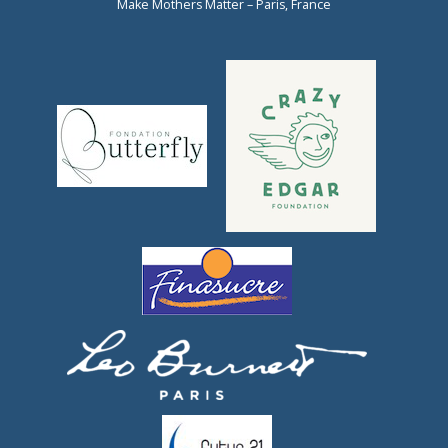
Make Mothers Matter – Paris, France