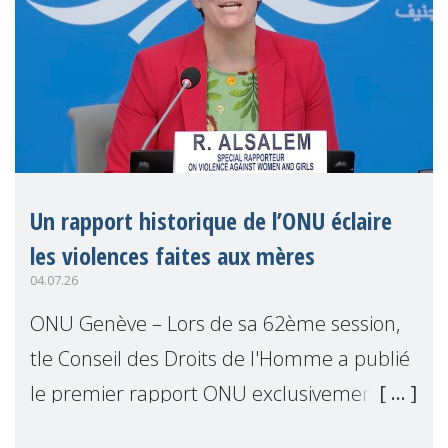
Un rapport historique de l’ONU éclaire
les violences faites aux mères
04.07.26
ONU Genève – Lors de sa 62ème session,
tle Conseil des Droits de l'Homme a publié
le premier rapport ONU exclusivement
consacré aux mères comme détentrices