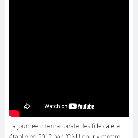
La journée internationale des filles a été
établie en 2012 par l’ONU pour « mettre