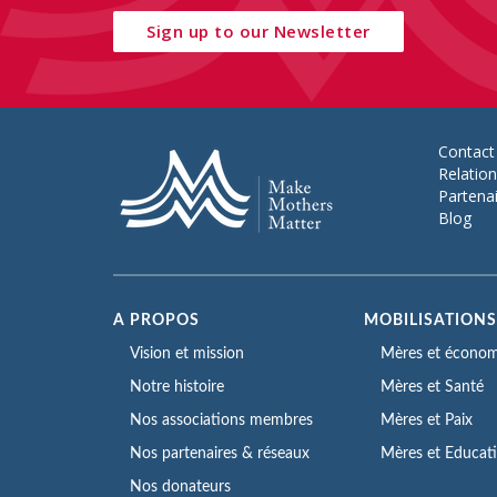
Sign up to our Newsletter
Contact
Relatio
Partena
Blog
A PROPOS
MOBILISATION
Vision et mission
Mères et économ
Notre histoire
Mères et Santé
Nos associations membres
Mères et Paix
Nos partenaires & réseaux
Mères et Educat
Nos donateurs