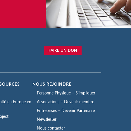
FAIRE UN DON
SSOURCES
NOUS REJOINDRE
Personne Physique – S’impliquer
rnité en Europe en
Associations – Devenir membre
Entreprises – Devenir Partenaire
oject
Newsletter
Nous contacter