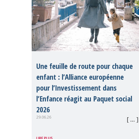
Une feuille de route pour chaque
enfant : l’Alliance européenne
pour l’Investissement dans
l’Enfance réagit au Paquet social
2026
29.06.26
The L'Alliance européenne pour
LIRE PLUS