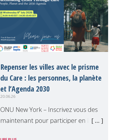
Repenser les villes avec le prisme
du Care : les personnes, la planète
et l’Agenda 2030
20.06.26
ONU New York – Inscrivez vous des
maintenant pour participer en ligne
a notre événement parallèle du
LIRE PLUS