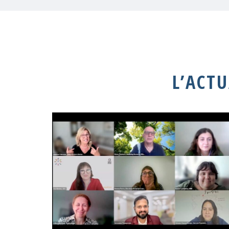
L’ACT