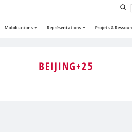
Mobilisations
Représentations
Projets & Ressou
BEIJING+25