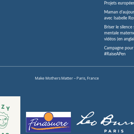
Projets europée
Maman d’aujourd
avec Isabelle R
Briser le silence
mentale materne
vidéos (en anglai
Campagne pour 
#RaiseAPen
Make Mothers Matter – Paris, France