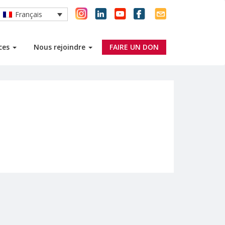
Français
rces
Nous rejoindre
FAIRE UN DON