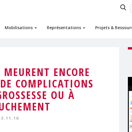
Mobilisations
Représentations
Projets & Ressou
S MEURENT ENCORE
DE COMPLICATIONS
 GROSSESSE OU À
OUCHEMENT
03.11.16