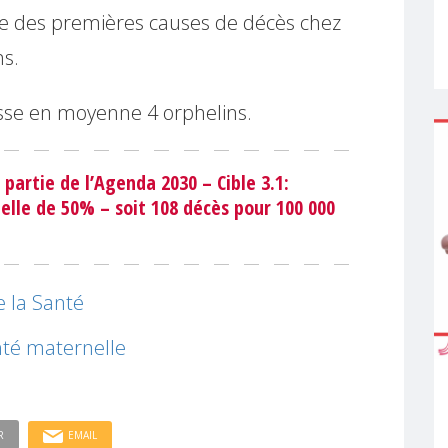
une des premières causes de décès chez
ns.
se en moyenne 4 orphelins.
 partie de l’Agenda 2030 – Cible 3.1:
elle de 50% – soit 108 décès pour 100 000
e la Santé
nté maternelle
R
EMAIL