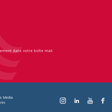
ement dans votre boîte mail.
ns Media
ires