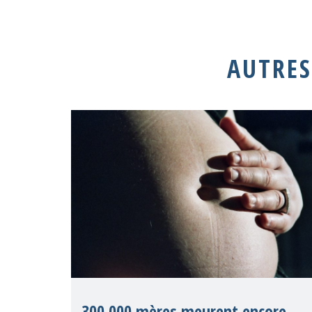
AUTRES
300 000 mères meurent encore