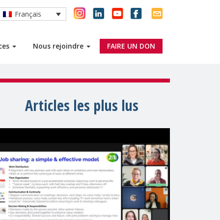
Français
rces
Nous rejoindre
FAIRE UN DON
Articles les plus lus