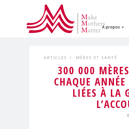
A propos
ARTICLES
MÈRES ET SANTÉ
300 000 MÈRE
CHAQUE ANNÉE 
LIÉES À LA
L’ACC