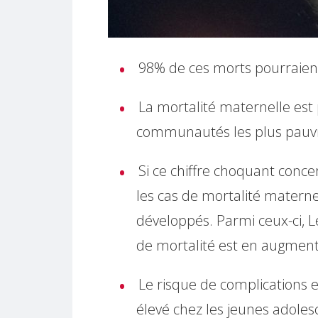
98% de ces morts pourraient
La mortalité maternelle est 
communautés les plus pauv
Si ce chiffre choquant conc
les cas de mortalité materne
développés. Parmi ceux-ci, Le
de mortalité est en augment
Le risque de complications e
élevé chez les jeunes adole