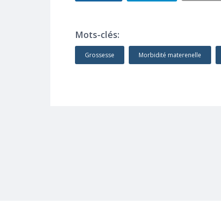
Mots-clés:
Grossesse
Morbidité materenelle