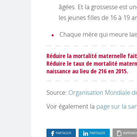
âgées. Et la grossesse est 
les jeunes filles de 16 à 19 a
Chaque mère qui meure lais
Réduire la mortalité maternelle fait
Réduire le taux de mortalité matern
naissance au lieu de 216 en 2015.
Source:
Organisation Mondiale d
Voir également la
page sur la sa
PARTAGER
PARTAGER
IMPRIME