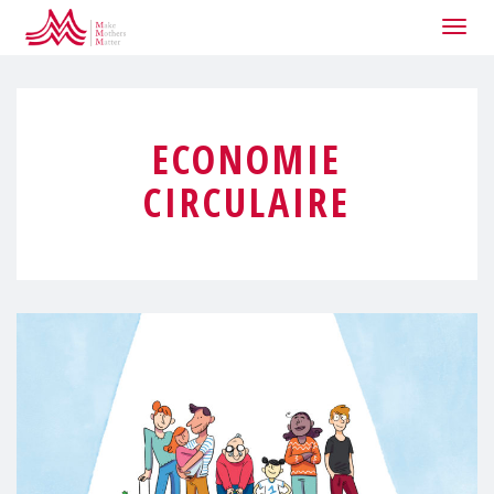
Togg
navig
ECONOMIE
CIRCULAIRE