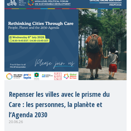
Repenser les villes avec le prisme du
Care : les personnes, la planète et
l’Agenda 2030
20.06.26