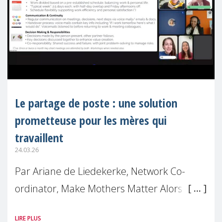
Le partage de poste : une solution
prometteuse pour les mères qui
travaillent
24.03.26
Par Ariane de Liedekerke, Network Co-
ordinator, Make Mothers Matter Alors que
de nombreuses femmes se retrouvent
LIRE PLUS