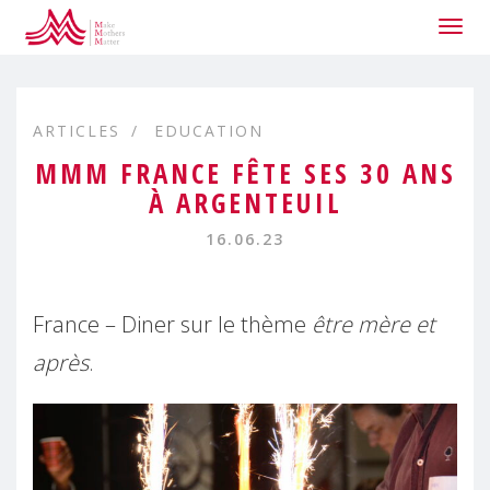
Togg
navig
ARTICLES
EDUCATION
MMM FRANCE FÊTE SES 30 ANS
À ARGENTEUIL
16.06.23
France – Diner sur le thème
être mère et
après
.