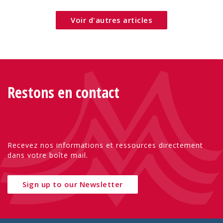
Voir d'autres articles
Restons en contact
Recevez nos informations et ressources directement
dans votre boîte mail.
Sign up to our Newsletter