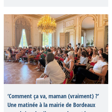
Paquet social 2026 de la Commission
européenne comme une avancée
significative pour les droits de
‘Comment ça va, maman (vraiment) ?’
Une matinée à la mairie de Bordeaux