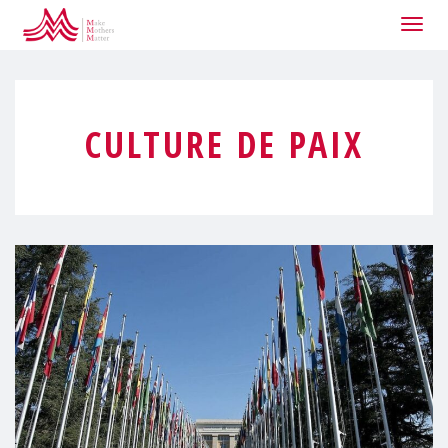
Togg
navig
CULTURE DE PAIX