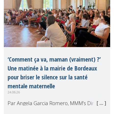
‘Comment ça va, maman (vraiment) ?’
Une matinée à la mairie de Bordeaux
pour briser le silence sur la santé
mentale maternelle
24.06.26
Par Angela Garcia Romero, MMM’s Director
of Projects Le 29 mai dernier, nous avons