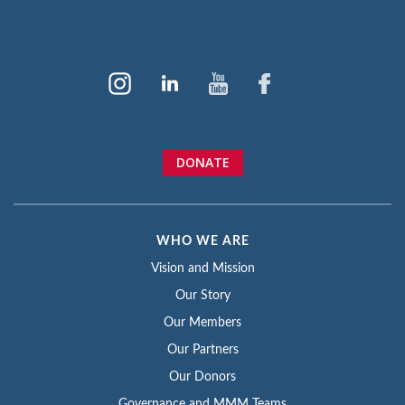
DONATE
WHO WE ARE
Vision and Mission
Our Story
Our Members
Our Partners
Our Donors
Governance and MMM Teams