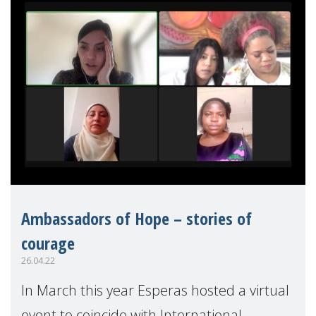
Ambassadors of Hope – stories of
courage
26.04.22
In March this year Esperas hosted a virtual
event to coincide with International