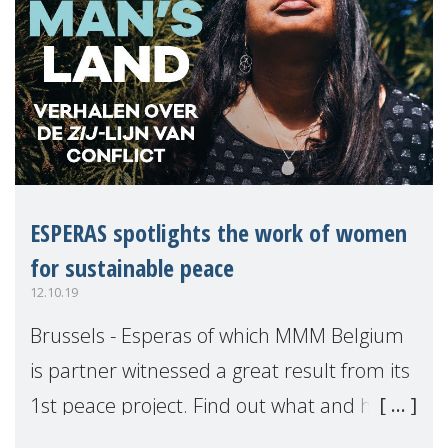
ESPERAS spotlights the work of women
for sustainable peace
12.10.19
Brussels - Esperas of which MMM Belgium
is partner witnessed a great result from its
1st peace project. Find out what and how
some women are not victims but part of