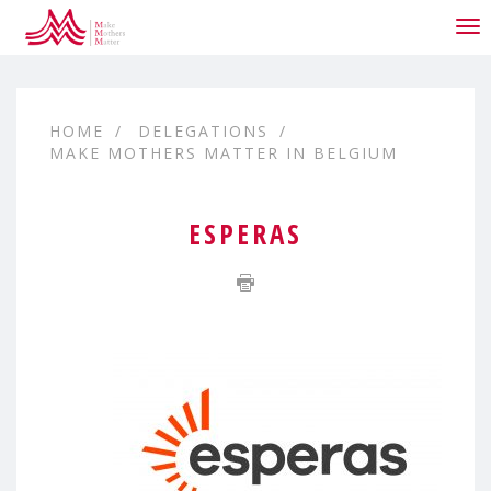
To
nav
HOME
DELEGATIONS
MAKE MOTHERS MATTER IN BELGIUM
ESPERAS