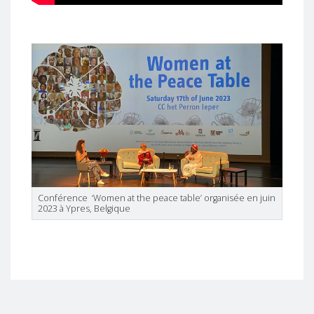
Conférence ‘Women at the peace table’ organisée en juin
2023 à Ypres, Belgique